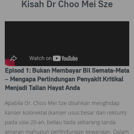
Kisah Dr Choo Mei Sze
Episod 1: Bukan Membayar Bil Semata-Mata
– Mengapa Perlindungan Penyakit Kritikal
Menjadi Talian Hayat Anda
Apabila Dr. Choo Mei Sze disahkan menghidap
kanser kolorektal (kanser usus besar dan rektum)
pada usia 20-an, beliau tiada sebarang tanda
amaran mahupun perlindungan kewangan. Dalam