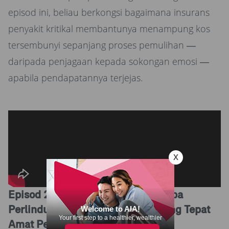
episod ini, beliau berkongsi bagaimana insurans
penyakit kritikal membantunya menampung kos
tersembunyi sepanjang proses pemulihan —
daripada penjagaan kepada sokongan emosi —
apabila pendapatannya terjejas.
Episod 2: Cabaran Kedua – Mengapa
Perlindungan Penyakit Kritikal yang Tepat
Amat Penting