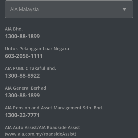
AIA Malaysia
AIA Bhd.
1300-88-1899
Untuk Pelanggan Luar Negara
603-2056-1111
AIA PUBLIC Takaful Bhd.
1300-88-8922
AIA General Berhad
1300-88-1899
AIA Pension and Asset Management Sdn. Bhd.
1300-22-7771
AIA Auto Assist/AIA Roadside Assist
(www.aia.com.my/roadsideAssist)