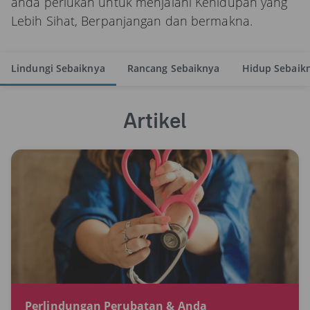
anda perlukan untuk menjalani Kehidupan yang
Lebih Sihat, Berpanjangan dan bermakna.
Lindungi Sebaiknya
Rancang Sebaiknya
Hidup Sebaik
Artikel
Perlindungan Perubatan & Anda