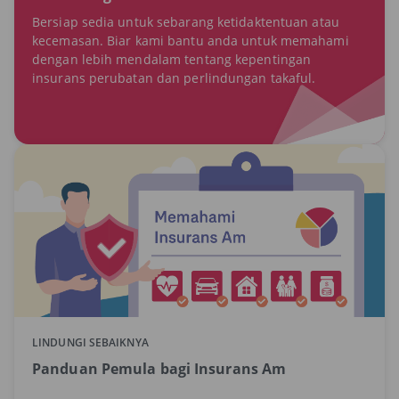
Bersiap sedia untuk sebarang ketidaktentuan atau
kecemasan. Biar kami bantu anda untuk memahami
dengan lebih mendalam tentang kepentingan
insurans perubatan dan perlindungan takaful.
LINDUNGI SEBAIKNYA
Panduan Pemula bagi Insurans Am