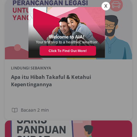
LINDUNGI SEBAIKNYA
Apa itu Hibah Takaful & Ketahui
Kepentingannya
Bacaan 2 min