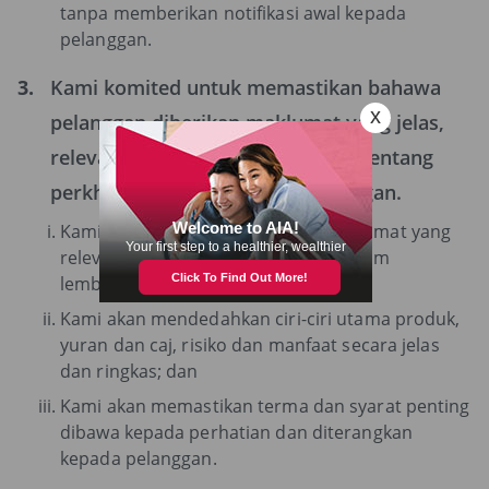
tanpa memberikan notifikasi awal kepada
pelanggan.
3.
Kami komited untuk memastikan bahawa
pelanggan diberikan maklumat yang jelas,
relevan dan tepat pada masanya tentang
perkhidmatan dan produk kewangan.
Kami akan memberi pelanggan maklumat yang
relevan dan tepat pada masanya dalam
lembaran pendedahan produk;
Kami akan mendedahkan ciri-ciri utama produk,
yuran dan caj, risiko dan manfaat secara jelas
dan ringkas; dan
Kami akan memastikan terma dan syarat penting
dibawa kepada perhatian dan diterangkan
kepada pelanggan.