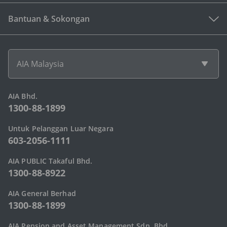
Bantuan & Sokongan
AIA Malaysia
AIA Bhd.
1300-88-1899
Untuk Pelanggan Luar Negara
603-2056-1111
AIA PUBLIC Takaful Bhd.
1300-88-8922
AIA General Berhad
1300-88-1899
AIA Pension and Asset Management Sdn. Bhd.