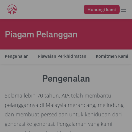
Hubungi kami
Piagam Pelanggan
Pengenalan
Piawaian Perkhidmatan
Komitmen Kami
Pengenalan
Selama lebih 70 tahun, AIA telah membantu
pelanggannya di Malaysia merancang, melindungi
dan membuat persediaan untuk kehidupan dari
generasi ke generasi. Pengalaman yang kami