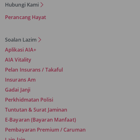
Hubungi Kami
Perancang Hayat
Soalan Lazim
Aplikasi AIA+
AIA Vitality
Pelan Insurans / Takaful
Insurans Am
Gadai Janji
Perkhidmatan Polisi
Tuntutan & Surat Jaminan
E-Bayaran (Bayaran Manfaat)
Pembayaran Premium / Caruman
Lain-lain