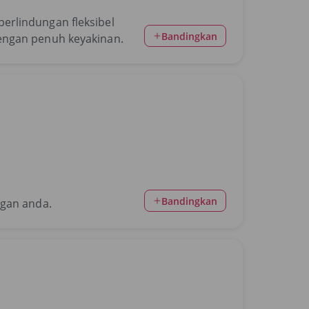
erlindungan fleksibel
Bandingkan
engan penuh keyakinan.
Bandingkan
ngan anda.