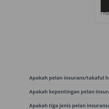
PER
Pel
Apakah pelan insurans/takaful h
Apakah kepentingan pelan insur
Apakah tiga jenis pelan insuran