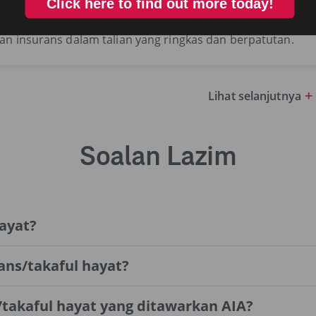
LINDUNGAN HAYAT
an insurans dalam talian yang ringkas dan berpatutan.
+
Lihat selanjutnya
Soalan Lazim
ayat?
ans/takaful hayat?
s/takaful hayat yang ditawarkan AIA?