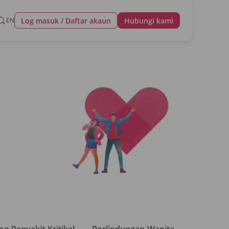
Log masuk / Daftar akaun
EN
Hubungi kami