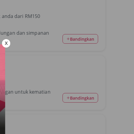
 anda dari RM150
indungan dan simpanan
Bandingkan
dungan untuk kematian
Bandingkan