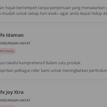
lan hayat bertempoh tanpa penyertaan yang menawarkan p
n mudah untuk setiap hari esok—agar anda dapat hidup d
ife Idaman
LINDUNGAN HAYAT
AIA Vitality
usi takaful komprehensif dalam satu produk.
mpirkan pelbagai rider kami untuk meningkatkan perlindu
ife Joy Xtra
LINDUNGAN HAYAT