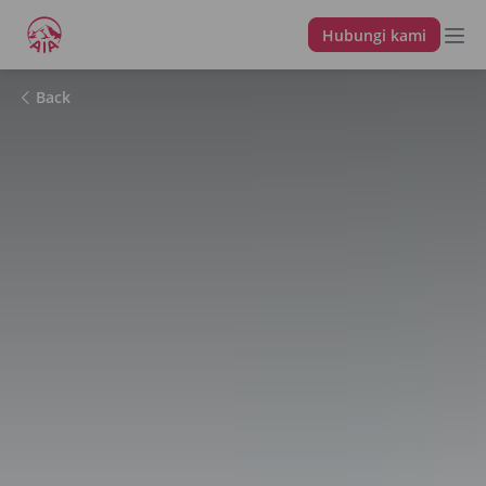
Hubungi kami
Back