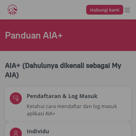
Hubungi kami
Panduan AIA+
AIA+ (Dahulunya dikenali sebagai My
AIA)
Pendaftaran & Log Masuk
Ketahui cara mendaftar dan log masuk
aplikasi AIA+
Individu