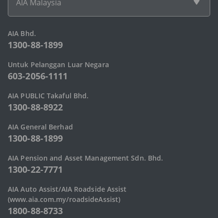
AIA Malaysia
AIA Bhd.
1300-88-1899
Untuk Pelanggan Luar Negara
603-2056-1111
AIA PUBLIC Takaful Bhd.
1300-88-8922
AIA General Berhad
1300-88-1899
AIA Pension and Asset Management Sdn. Bhd.
1300-22-7771
AIA Auto Assist/AIA Roadside Assist
(www.aia.com.my/roadsideAssist)
1800-88-8733