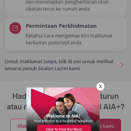
dan menetapkan penghantaran ubat-
ubatan terus ke rumah anda
Permintaan Perkhidmatan
Ketahui cara mengemas kini maklumat
berkaitan polisi/sijil anda
Untuk maklumat lanjut, klik di sini untuk melihat
senarai penuh Soalan Lazim kami
Hadapi masalah memuat turun
atau menggunakan aplikasi AIA+?
Maklumkan pada kami
Hubungi kami