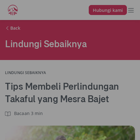
Hubungi kami
Back
Lindungi Sebaiknya
LINDUNGI SEBAIKNYA
Tips Membeli Perlindungan
Takaful yang Mesra Bajet
Bacaan 3 min