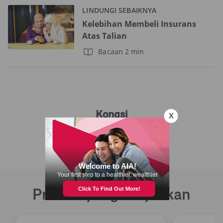
LINDUNGI SEBAIKNYA
Kelebihan Membeli Insurans
Atas Talian
Bacaan 2 min
Kongsi
Produk yang Disyorkan