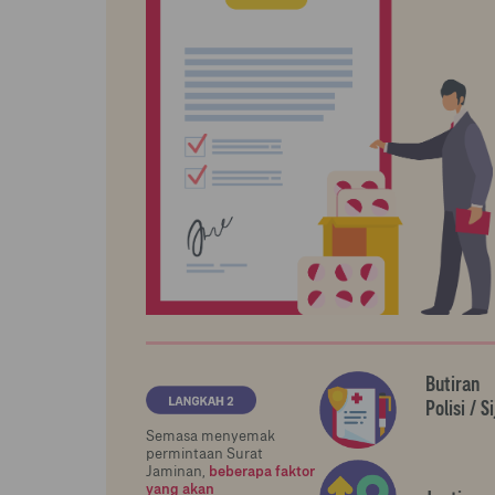
Butiran
Polisi / Si
Semasa menyemak
permintaan Surat
Jaminan,
beberapa faktor
yang akan