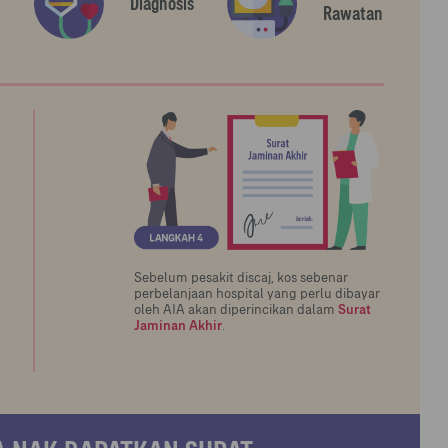
Diagnosis
Rawatan
Sebelum pesakit discaj, kos sebenar
perbelanjaan hospital yang perlu dibayar
oleh AIA akan diperincikan dalam
Surat
Jaminan Akhir
.