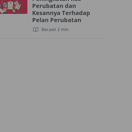
Perubatan dan
Kesannya Terhadap
Pelan Perubatan
Bacaan 2 min