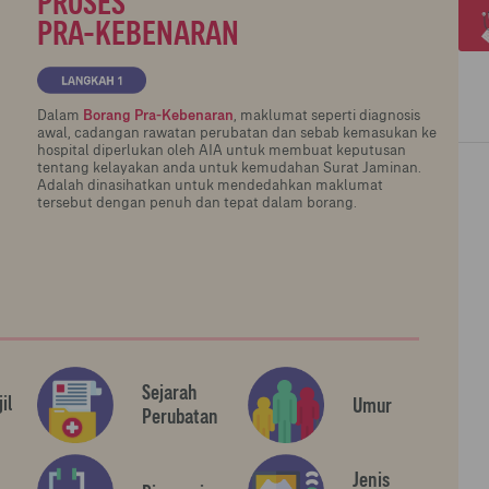
PROSES
PRA-KEBENARAN
Dalam
Borang Pra-Kebenaran
, maklumat seperti diagnosis
awal, cadangan rawatan perubatan dan sebab kemasukan ke
hospital diperlukan oleh AIA untuk membuat keputusan
tentang kelayakan anda untuk kemudahan Surat Jaminan.
Adalah dinasihatkan untuk mendedahkan maklumat
tersebut dengan penuh dan tepat dalam borang.
Sejarah
jil
Umur
Perubatan
Jenis