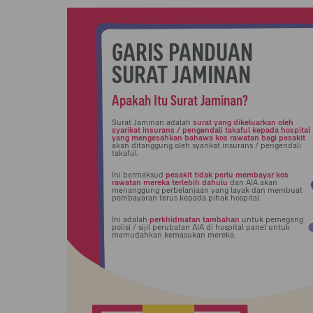
GARIS PANDUAN
SURAT JAMINAN
Apakah Itu Surat Jaminan?
Surat Jaminan adalah
surat yang dikeluarkan oleh
syarikat insurans / pengendali takaful kepada hospital
yang mengesahkan bahawa kos rawatan bagi pesakit
akan ditanggung oleh syarikat insurans / pengendali
takaful.
Ini bermaksud
pesakit tidak perlu membayar kos
rawatan mereka terlebih dahulu
dan AIA akan
menanggung perbelanjaan yang layak dan membuat
pembayaran terus kepada pihak hospital.
Ini adalah
perkhidmatan tambahan
untuk pemegang
polisi / sijil perubatan AIA di hospital panel untuk
memudahkan kemasukan mereka.