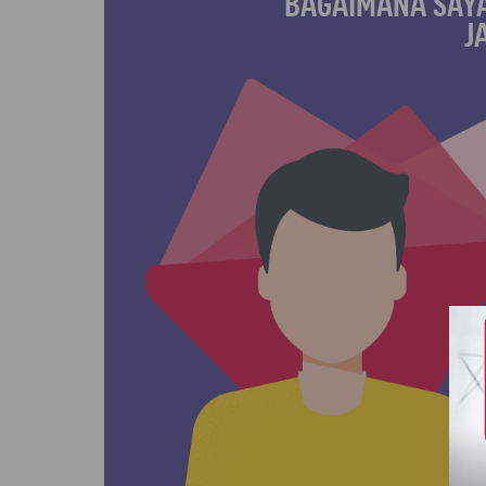
BAGAIMANA SAY
J