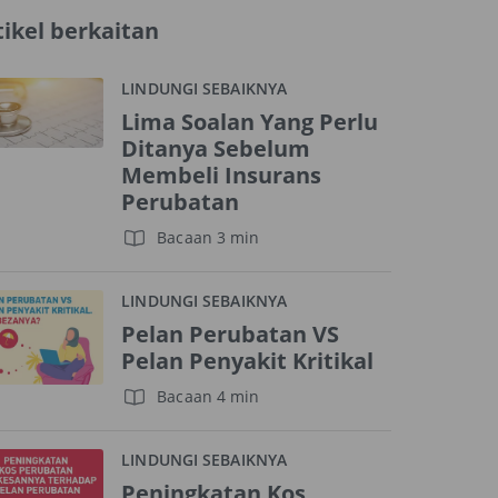
tikel berkaitan
LINDUNGI SEBAIKNYA
Lima Soalan Yang Perlu
Ditanya Sebelum
Membeli Insurans
Perubatan
Bacaan 3 min
LINDUNGI SEBAIKNYA
Pelan Perubatan VS
Pelan Penyakit Kritikal
Bacaan 4 min
LINDUNGI SEBAIKNYA
Peningkatan Kos