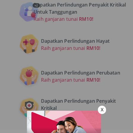
Dapatkan Perlindungan Penyakit Kritikal
Untuk Tanggungan
Raih ganjaran tunai
RM10!
Dapatkan Perlindungan Hayat
Raih ganjaran tunai
RM10
!
Dapatkan Perlindungan Perubatan
Raih ganjaran tunai
RM10
!
Dapatkan Perlindungan Penyakit
Kritikal
Raih ganjaran tunai
RM10
!