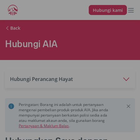
Hubungi kami
Back
Hubungi AIA
Hubungi Perancang Hayat
Peringatan: Borang ini adalah untuk pertanyaan
mengenai pembelian produk-produk AIA. Jika anda
mempunyai pertanyaan berkaitan polisi sedia ada
atau maklumat akaun anda, sila gunakan borang
Pertanyaan & Maklum Balas
.