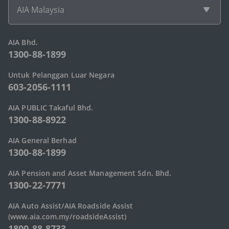
AIA Malaysia
AIA Bhd.
1300-88-1899
Untuk Pelanggan Luar Negara
603-2056-1111
AIA PUBLIC Takaful Bhd.
1300-88-8922
AIA General Berhad
1300-88-1899
AIA Pension and Asset Management Sdn. Bhd.
1300-22-7771
AIA Auto Assist/AIA Roadside Assist
(www.aia.com.my/roadsideAssist)
1800-88-8733