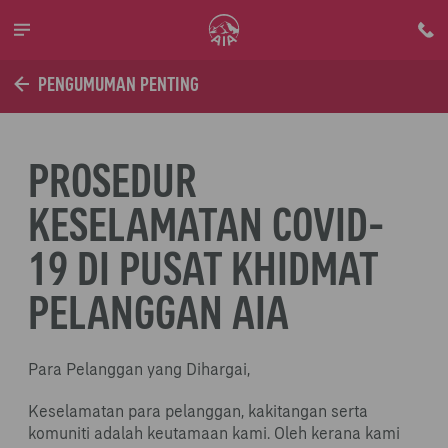
Skip to main content
PENGUMUMAN PENTING
PROSEDUR
KESELAMATAN COVID-
19 DI PUSAT KHIDMAT
PELANGGAN AIA
Para Pelanggan yang Dihargai,
Keselamatan para pelanggan, kakitangan serta
komuniti adalah keutamaan kami. Oleh kerana kami