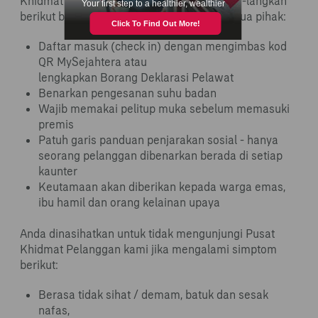
Khidmat Pelanggan AIA, sila patuhi langkah-langkah
berikut bagi memastikan keselamatan semua pihak:
Daftar masuk (check in) dengan mengimbas kod
QR MySejahtera atau
lengkapkan Borang Deklarasi Pelawat
Benarkan pengesanan suhu badan
Wajib memakai pelitup muka sebelum memasuki
premis
Patuh garis panduan penjarakan sosial - hanya
seorang pelanggan dibenarkan berada di setiap
kaunter
Keutamaan akan diberikan kepada warga emas,
ibu hamil dan orang kelainan upaya
Anda dinasihatkan untuk tidak mengunjungi Pusat
Khidmat Pelanggan kami jika mengalami simptom
berikut:
Berasa tidak sihat / demam, batuk dan sesak
nafas,